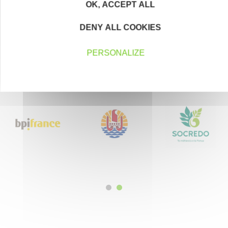
OK, ACCEPT ALL
Devenez parrain ou marraine
DENY ALL COOKIES
PERSONALIZE
Nos partenaires