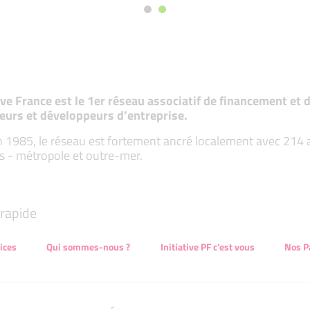
tive France est le 1er réseau associatif de financement e
eurs et développeurs d’entreprise.
 1985, le réseau est fortement ancré localement avec 214 ass
s - métropole et outre-mer.
rapide
ices
Qui sommes-nous ?
Initiative PF c'est vous
Nos P