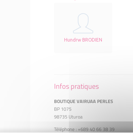
Hundrw BRODIEN
Infos pratiques
BOUTIQUE VAIRUAA PERLES
BP 1075
98735 Uturoa
Téléphone : +689 40 66 38 39