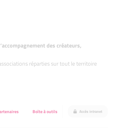
t d’accompagnement des créateurs,
ociations réparties sur tout le territoire
artenaires
Boîte à outils
Accès intranet