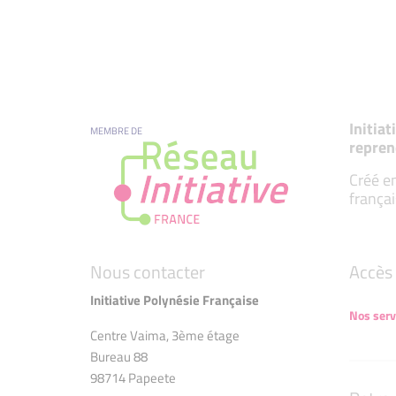
Initia
MEMBRE DE
repren
Créé en
françai
Nous contacter
Accès 
Initiative Polynésie Française
Nos serv
Centre Vaima, 3ème étage
Bureau 88
98714 Papeete