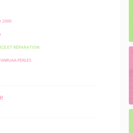
e 2000
n
CE ET RÉPARATION
 VAIRUAA PERLES
se